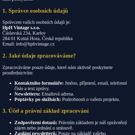
1. Správce osobních údajů
Správcem vašich osobních údajů je:
HpH Vintage s.r.o.
Čáslavská 234, Karlov
284 01 Kutná Hora, Česká republika
Email: info@hphvintage.cz
2. Jaké údaje zpracováváme?
Zpracováváme pouze údaje, které nám aktivně poskytnete
prostřednictvím:
Kontaktního formuláře:
Jméno, příjmení, email, telefonní
číslo a text zprávy.
Newsletteru:
Emailová adresa.
Poptávky po službách:
Podrobnosti o vašem projektu.
3. Účel a právní základ zpracování
Zodpovězení dotazů:
Právním základem je náš oprávněný
zájem nebo jednání o smlouvě.
Zasílání newsletterů:
Pouze na základě vašeho